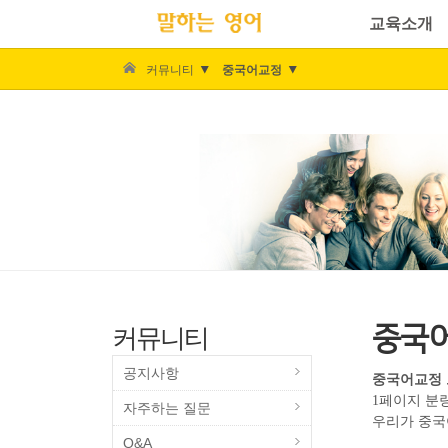
교육소개
커뮤니티
중국어교정
중국
커뮤니티
공지사항
중국어교정 
1페이지 분
자주하는 질문
우리가 중국어
Q&A