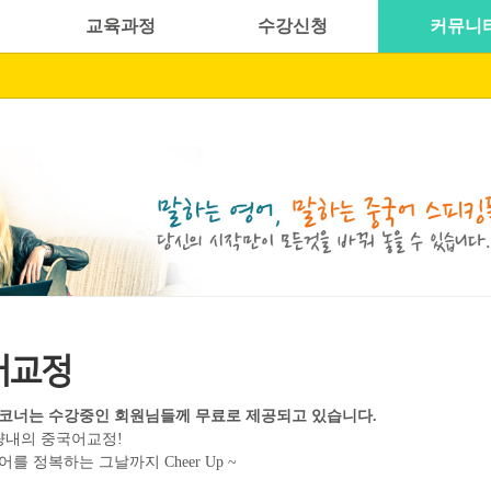
교육과정
수강신청
커뮤니
어교정
코너는 수강중인 회원님들께 무료로 제공되고 있습니다.
량내의 중국어교정!
를 정복하는 그날까지 Cheer Up ~