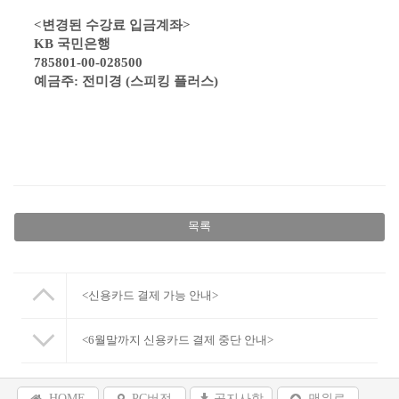
<변경된 수강료 입금계좌>
KB 국민은행
785801-00-028500
예금주: 전미경 (스피킹 플러스)
목록
<신용카드 결제 가능 안내>
<6월말까지 신용카드 결제 중단 안내>
HOME
PC버전
공지사항
맨위로