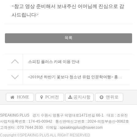
<
참고 영상 준비해서 보내주신 어머님께 진심으로 감
사드립니다
>
목록
스피킹 플러스 카페 이용 안내
<2019년 하반기 꽃보다 청소년 유럽 인문학여행> 홍보영상
HOME
PC버전
공지사항
맨위로
SPEAKING PLUS
경기 수원시 영통구 덕영대로1471번길 66-1
대표 : 조유진
사업자등록번호 : 174-45-00942
통신판매신고번호 : 2024-의정부송산-0062호
고객센터 : 070 7644 2630
이메일 : speakingplus@naver.com
Copyright ©SPEAKING PLUS ALL RIGHT RESERVED