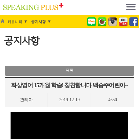
커뮤니티
공지사항
공지사항
목록
화상영어 15개월 학습! 칭찬합니다 백승주어린이~
관리자
2019-12-19
4650