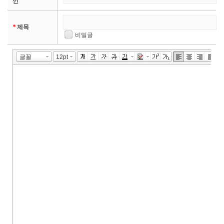
인
*
제목
비밀글