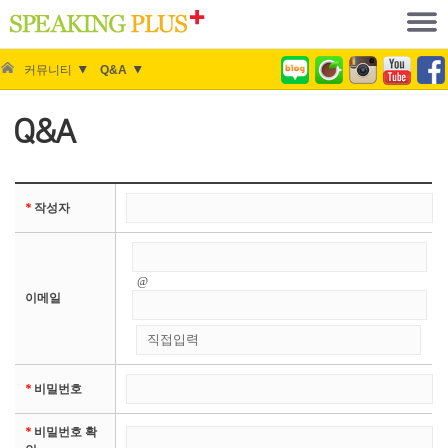
커뮤니티
Q&A
Q&A
*
작성자
@
이메일
*
비밀번호
*
비밀번호 확